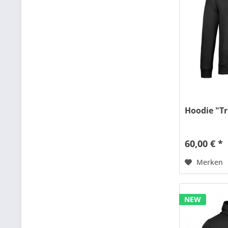
Hoodie "Tr
60,00 € *
Merken
NEW