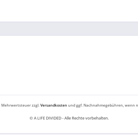
zl. Mehrwertsteuer zzgl.
Versandkosten
und ggf. Nachnahmegebühren, wenn ni
© A LIFE DIVIDED - Alle Rechte vorbehalten.