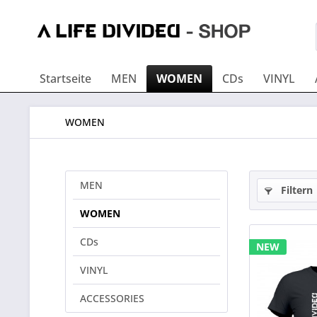
Startseite
MEN
WOMEN
CDs
VINYL
WOMEN
MEN
Filtern
WOMEN
CDs
NEW
VINYL
ACCESSORIES