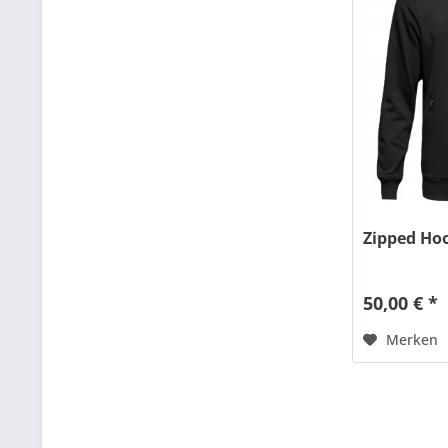
Zipped Ho
50,00 € *
Merken