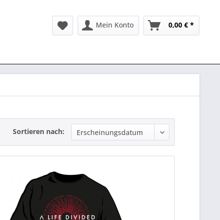
Mein Konto
0,00 € *
Sortieren nach: