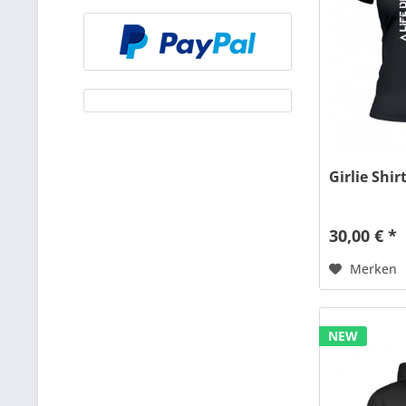
Girlie Shi
30,00 € *
Merken
NEW