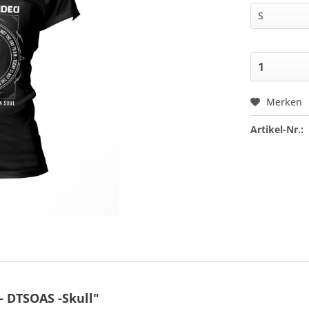
Merken
Artikel-Nr.:
- DTSOAS -Skull"