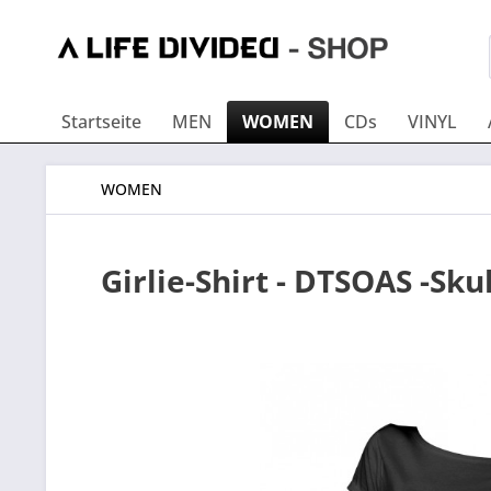
Startseite
MEN
WOMEN
CDs
VINYL
WOMEN
Girlie-Shirt - DTSOAS -Skul