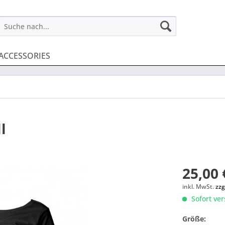
ACCESSORIES
l
25,00 
inkl. MwSt.
zzg
Sofort ver
Größe: