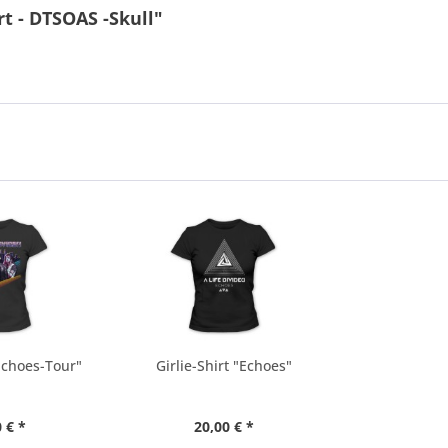
rt - DTSOAS -Skull"
"Echoes-Tour"
Girlie-Shirt "Echoes"
 € *
20,00 € *