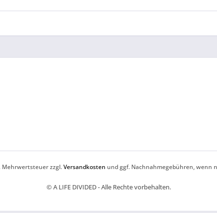
zl. Mehrwertsteuer zzgl.
Versandkosten
und ggf. Nachnahmegebühren, wenn ni
© A LIFE DIVIDED - Alle Rechte vorbehalten.