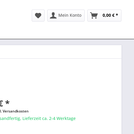
Mein Konto
0,00 € *
€ *
l. Versandkosten
sandfertig, Lieferzeit ca. 2-4 Werktage